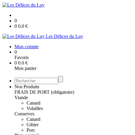
0
0
0.0
€
Les Délices du Luy
Mon compte
0
Favoris
0
0.0
€
Mon panier
Nos Produits
FRAIS DE PORT (obligatoire)
Viande
Canard
Volailles
Conserves
Canard
Gibier
Porc