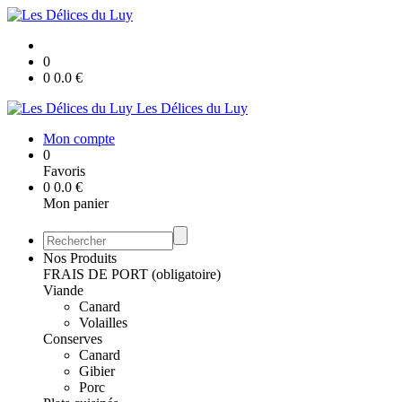
0
0
0.0
€
Les Délices du Luy
Mon compte
0
Favoris
0
0.0
€
Mon panier
Nos Produits
FRAIS DE PORT (obligatoire)
Viande
Canard
Volailles
Conserves
Canard
Gibier
Porc