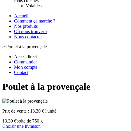
Plats cuisinés
Volailles
Accueil
Comment ça marche ?
Nos produits
Où nous trouver ?
Nous contacter
>
Poulet à la provençale
Accès direct
Commander
Mon compte
Contact
Poulet à la provençale
Prix de vente :
13.30 € l'unité
13.30 €
boîte de 750 g
Choisir une livraison