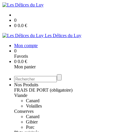
0
0
0.0
€
Les Délices du Luy
Mon compte
0
Favoris
0
0.0
€
Mon panier
Nos Produits
FRAIS DE PORT (obligatoire)
Viande
Canard
Volailles
Conserves
Canard
Gibier
Porc