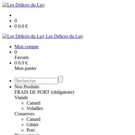
0
0
0.0
€
Les Délices du Luy
Mon compte
0
Favoris
0
0.0
€
Mon panier
Nos Produits
FRAIS DE PORT (obligatoire)
Viande
Canard
Volailles
Conserves
Canard
Gibier
Porc