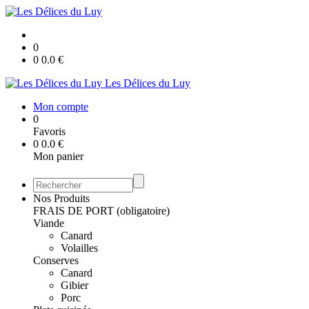
0
0
0.0
€
Les Délices du Luy
Mon compte
0
Favoris
0
0.0
€
Mon panier
Nos Produits
FRAIS DE PORT (obligatoire)
Viande
Canard
Volailles
Conserves
Canard
Gibier
Porc