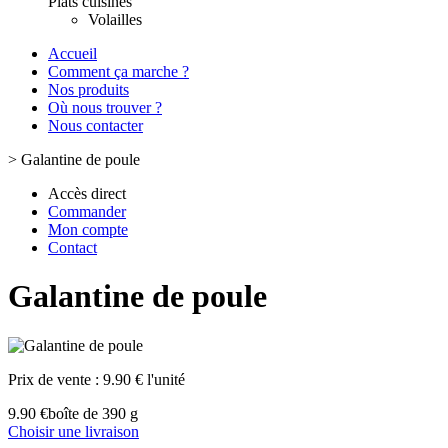
Plats cuisinés
Volailles
Accueil
Comment ça marche ?
Nos produits
Où nous trouver ?
Nous contacter
>
Galantine de poule
Accès direct
Commander
Mon compte
Contact
Galantine de poule
Prix de vente :
9.90 € l'unité
9.90 €
boîte de 390 g
Choisir une livraison