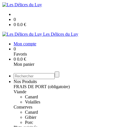
0
0
0.0
€
Les Délices du Luy
Mon compte
0
Favoris
0
0.0
€
Mon panier
Nos Produits
FRAIS DE PORT (obligatoire)
Viande
Canard
Volailles
Conserves
Canard
Gibier
Porc