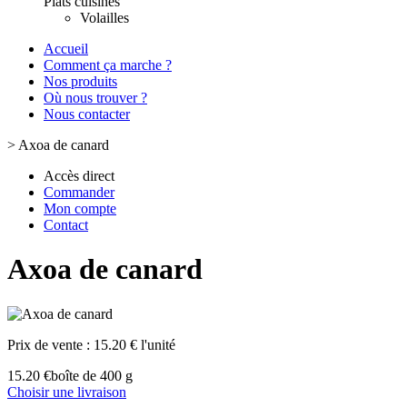
Plats cuisinés
Volailles
Accueil
Comment ça marche ?
Nos produits
Où nous trouver ?
Nous contacter
>
Axoa de canard
Accès direct
Commander
Mon compte
Contact
Axoa de canard
Prix de vente :
15.20 € l'unité
15.20 €
boîte de 400 g
Choisir une livraison