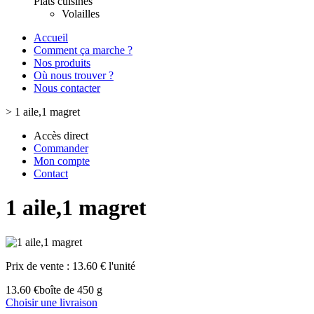
Plats cuisinés
Volailles
Accueil
Comment ça marche ?
Nos produits
Où nous trouver ?
Nous contacter
>
1 aile,1 magret
Accès direct
Commander
Mon compte
Contact
1 aile,1 magret
Prix de vente :
13.60 € l'unité
13.60 €
boîte de 450 g
Choisir une livraison