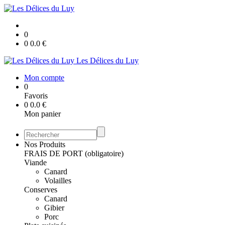
0
0
0.0
€
Les Délices du Luy
Mon compte
0
Favoris
0
0.0
€
Mon panier
Nos Produits
FRAIS DE PORT (obligatoire)
Viande
Canard
Volailles
Conserves
Canard
Gibier
Porc